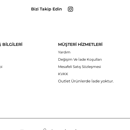
Bizi Takip Edin
Ş BİLGİLERİ
MÜŞTERİ HİZMETLERİ
Yardım
Değişim Ve İade Koşulları
bi
Mesafeli Satış Sözleşmesi
KVKK
Outlet Ürünlerde İade yoktur.