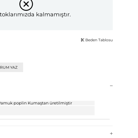
toklarımızda kalmamıştır.
Beden Tablosu
RUM YAZ
amuk poplin Kumaştan üretilmiştir