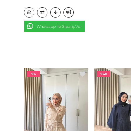
Whatsapp ile Sipariş Ver
%6
%40