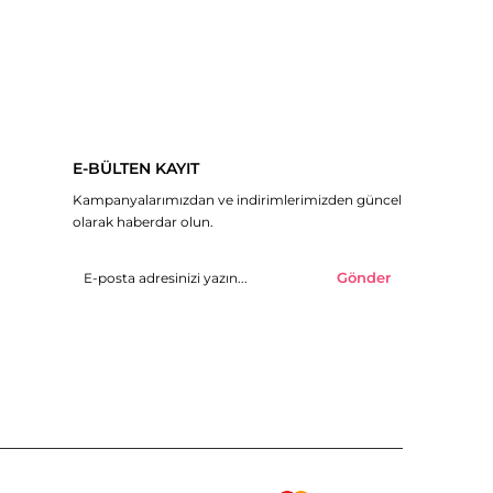
E-BÜLTEN KAYIT
Kampanyalarımızdan ve indirimlerimizden güncel
olarak haberdar olun.
Gönder
© 2019 H&R Butik - Tüm hakları saklıdır.