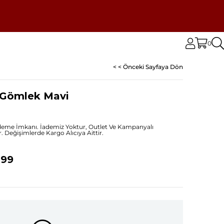
0
< < Önceki Sayfaya Dön
ı Gömlek Mavi
Ödeme İmkanı. İademiz Yoktur, Outlet Ve Kampanyalı
 Değişimlerde Kargo Alıcıya Aittir.
,99