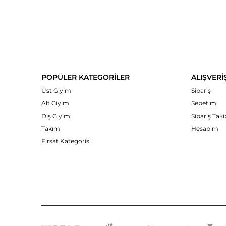
POPÜLER KATEGORİLER
ALIŞVERİ
Üst Giyim
Sipariş
Alt Giyim
Sepetim
Dış Giyim
Sipariş Taki
Takım
Hesabım
Fırsat Kategorisi