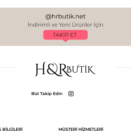
Bizi Takip Edin
Ş BİLGİLERİ
MÜŞTERİ HİZMETLERİ