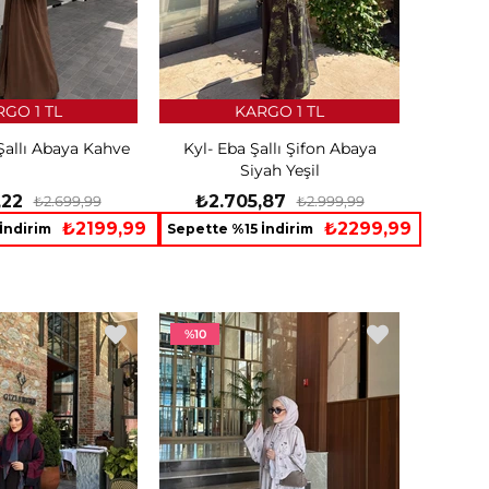
GO 1 TL
KARGO 1 TL
Şallı Abaya Kahve
Kyl- Eba Şallı Şifon Abaya
Siyah Yeşil
,22
₺2.705,87
₺2.699,99
₺2.999,99
₺2199,99
₺2299,99
İndirim
Sepette %15 İndirim
%10