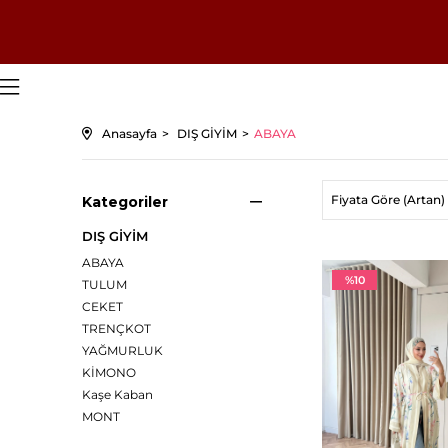
Anasayfa
DIŞ GİYİM
ABAYA
Fiyata Göre (Artan)
Kategoriler
DIŞ GİYİM
ABAYA
%10
TULUM
CEKET
TRENÇKOT
YAĞMURLUK
KİMONO
Kaşe Kaban
MONT