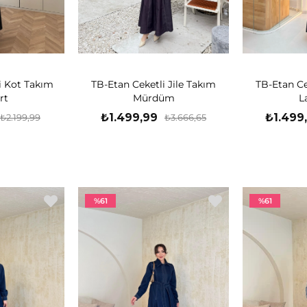
i Kot Takım
TB-Etan Ceketli Jile Takım
TB-Etan Ce
rt
Mürdüm
L
₺1.499,99
₺1.499
₺2.199,99
₺3.666,65
%61
%61