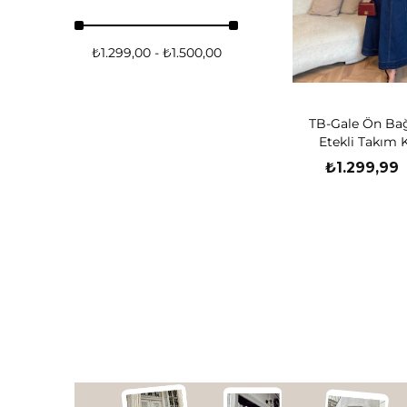
₺1.299,00 - ₺1.500,00
TB-Gale Ön Bağ
Etekli Takım 
₺1.299,99