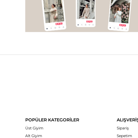
POPÜLER KATEGORİLER
ALIŞVERİ
Üst Giyim
Sipariş
Alt Giyim
Sepetim