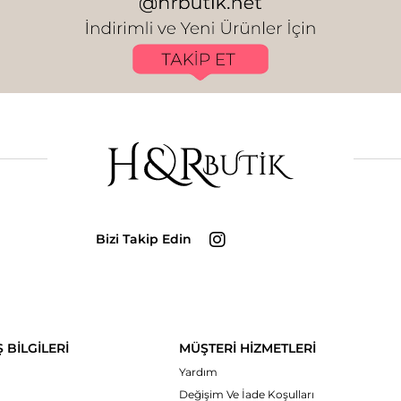
Bizi Takip Edin
Ş BİLGİLERİ
MÜŞTERİ HİZMETLERİ
Yardım
Değişim Ve İade Koşulları