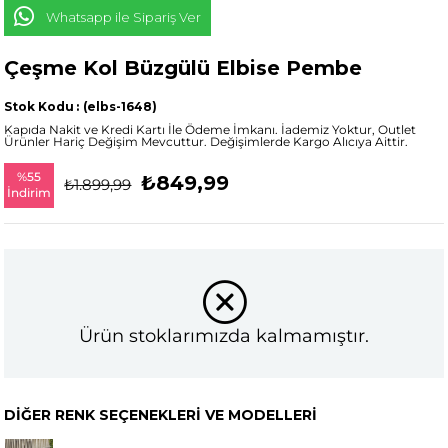
Whatsapp ile Sipariş Ver
Çeşme Kol Büzgülü Elbise Pembe
Stok Kodu
(elbs-1648)
Kapıda Nakit ve Kredi Kartı İle Ödeme İmkanı. İademiz Yoktur, Outlet
Ürünler Hariç Değişim Mevcuttur. Değişimlerde Kargo Alıcıya Aittir.
%
55
₺849,99
₺1.899,99
İndirim
Ürün stoklarımızda kalmamıştır.
DIĞER RENK SEÇENEKLERI VE MODELLERI