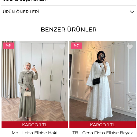
ÜRÜN ÖNERILERI
BENZER ÜRÜNLER
%5
%7
KARGO 1 TL
KARGO 1 TL
Moi- Leisa Elbise Haki
TB - Cena Fisto Elbise Beyaz