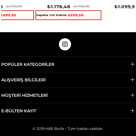
₺1.176,46
₺1.099,99
₺1.799,99
₺1.999,99
₺999,99
Sepette %15 İndirim
POPÜLER KATEGORİLER
ALIŞVERİŞ BİLGİLERİ
MÜŞTERİ HİZMETLERİ
E-BÜLTEN KAYIT
© 2019 H&R Butik - Tüm hakları saklıdır.