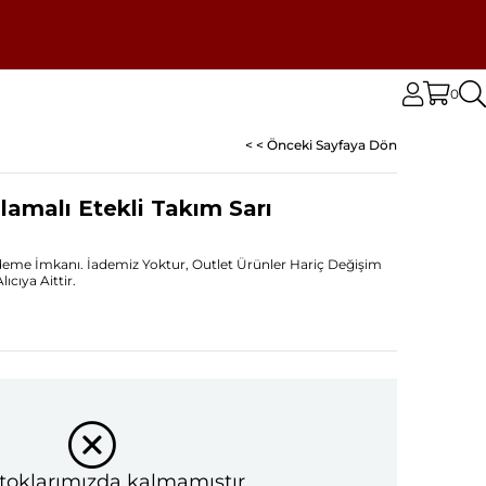
0
< < Önceki Sayfaya Dön
lamalı Etekli Takım Sarı
Ödeme İmkanı. İademiz Yoktur, Outlet Ürünler Hariç Değişim
cıya Aittir.
toklarımızda kalmamıştır.