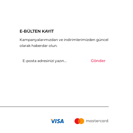
E-BÜLTEN KAYIT
Kampanyalarımızdan ve indirimlerimizden güncel
olarak haberdar olun.
Gönder
© 2019 H&R Butik - Tüm hakları saklıdır.