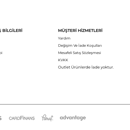
Ş BİLGİLERİ
MÜŞTERİ HİZMETLERİ
Yardım
Değişim Ve İade Koşulları
bi
Mesafeli Satış Sözleşmesi
KVKK
Outlet Ürünlerde İade yoktur.