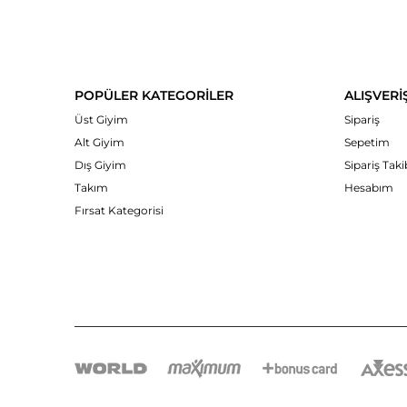
POPÜLER KATEGORİLER
ALIŞVERİ
Üst Giyim
Sipariş
Alt Giyim
Sepetim
Dış Giyim
Sipariş Taki
Takım
Hesabım
Fırsat Kategorisi