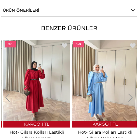
ÜRÜN ÖNERILERI
BENZER ÜRÜNLER
%8
%8
KARGO 1 TL
KARGO 1 TL
Hot- Gilara Kolları Lastikli
Hot- Gilara Kolları Lastikli