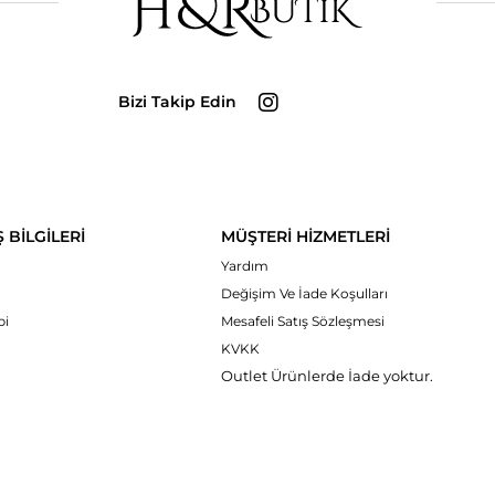
Bizi Takip Edin
Ş BİLGİLERİ
MÜŞTERİ HİZMETLERİ
Yardım
Değişim Ve İade Koşulları
bi
Mesafeli Satış Sözleşmesi
KVKK
Outlet Ürünlerde İade yoktur.