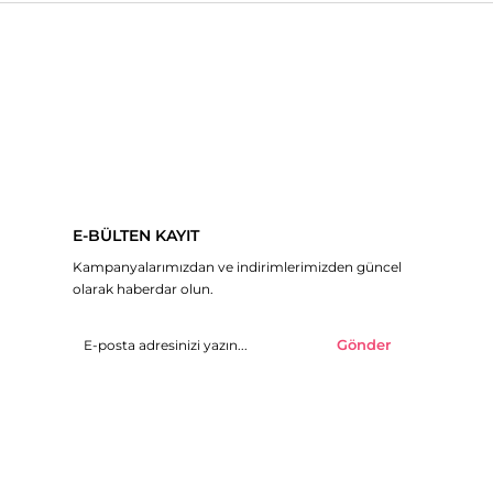
E-BÜLTEN KAYIT
Kampanyalarımızdan ve indirimlerimizden güncel
olarak haberdar olun.
Gönder
© 2019 H&R Butik - Tüm hakları saklıdır.