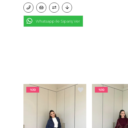
Whatsapp ile Sipariş Ver
%10
%10