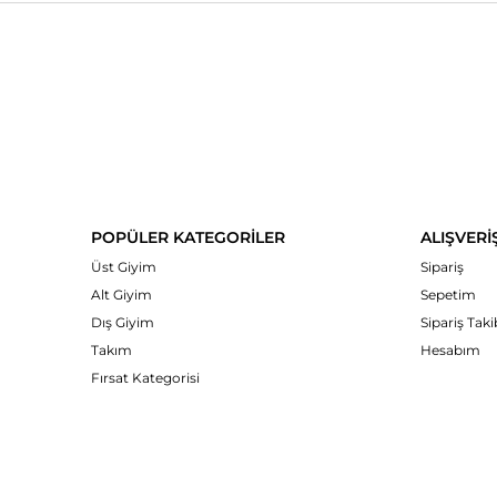
POPÜLER KATEGORİLER
ALIŞVERİ
Üst Giyim
Sipariş
Alt Giyim
Sepetim
Dış Giyim
Sipariş Taki
Takım
Hesabım
Fırsat Kategorisi