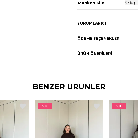
Manken Kilo
52 kg
YORUMLAR
(0)
ÖDEME SEÇENEKLERI
ÜRÜN ÖNERILERI
BENZER ÜRÜNLER
%10
%10