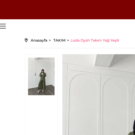
Anasayfa
TAKIM
Loda Oysh Takım Yağ Yeşili