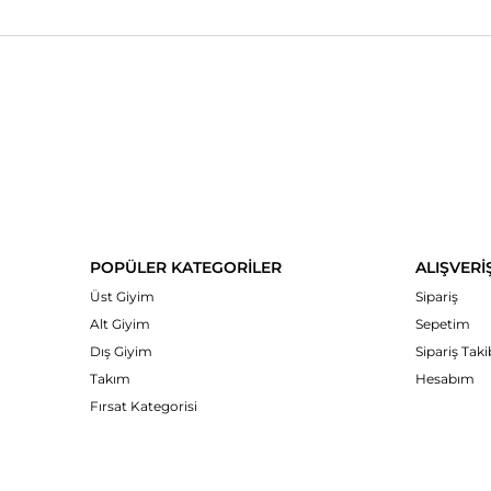
POPÜLER KATEGORİLER
ALIŞVERİ
Üst Giyim
Sipariş
Alt Giyim
Sepetim
Dış Giyim
Sipariş Taki
Takım
Hesabım
Fırsat Kategorisi