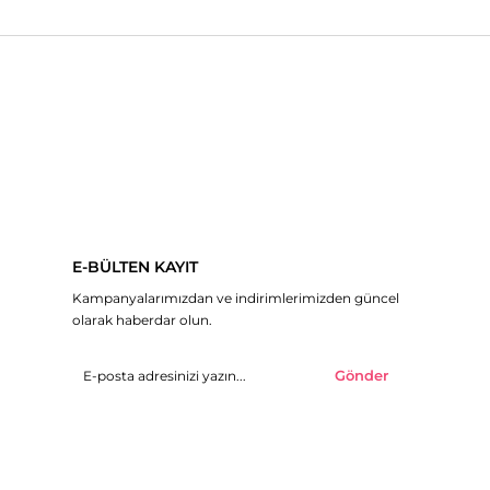
E-BÜLTEN KAYIT
Kampanyalarımızdan ve indirimlerimizden güncel
olarak haberdar olun.
Gönder
© 2019 H&R Butik - Tüm hakları saklıdır.