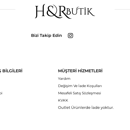
Bizi Takip Edin
Ş BİLGİLERİ
MÜŞTERİ HİZMETLERİ
Yardım
Değişim Ve İade Koşulları
bi
Mesafeli Satış Sözleşmesi
KVKK
Outlet Ürünlerde İade yoktur.