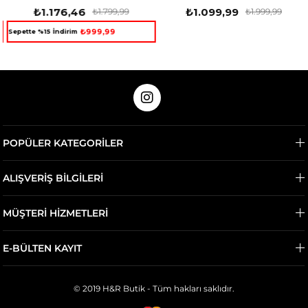
₺1.176,46
₺1.099,99
₺1.799,99
₺1.999,99
₺999,99
Sepette %15 İndirim
POPÜLER KATEGORİLER
ALIŞVERİŞ BİLGİLERİ
MÜŞTERİ HİZMETLERİ
E-BÜLTEN KAYIT
© 2019 H&R Butik - Tüm hakları saklıdır.