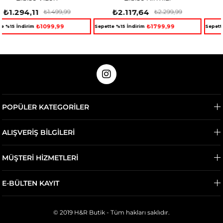
₺2.117,64
₺2.117,64
₺2.299,99
₺2.299,99
₺1799,99
₺1799,99
Sepette %15 İndirim
Sepette %15 İndirim
POPÜLER KATEGORİLER
ALIŞVERİŞ BİLGİLERİ
MÜŞTERİ HİZMETLERİ
E-BÜLTEN KAYIT
© 2019 H&R Butik - Tüm hakları saklıdır.