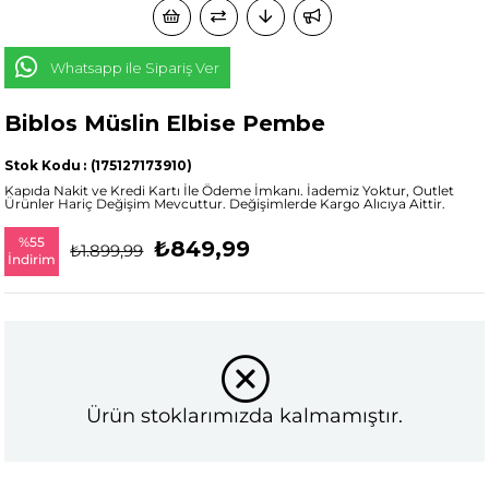
Whatsapp ile Sipariş Ver
Biblos Müslin Elbise Pembe
Stok Kodu
(175127173910)
Kapıda Nakit ve Kredi Kartı İle Ödeme İmkanı. İademiz Yoktur, Outlet
Ürünler Hariç Değişim Mevcuttur. Değişimlerde Kargo Alıcıya Aittir.
%
55
₺849,99
₺1.899,99
İndirim
Ürün stoklarımızda kalmamıştır.